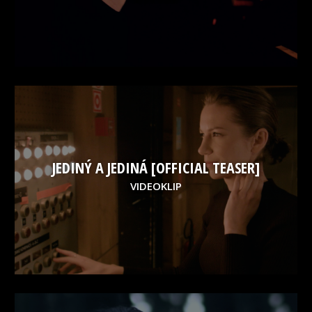
JEDINÝ A JEDINÁ [OFFICIAL TEASER]
VIDEOKLIP