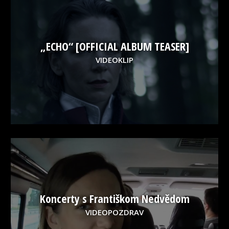
„ECHO“ [OFFICIAL ALBUM TEASER]
VIDEOKLIP
Koncerty s Františkom Nedvědom
VIDEOPOZDRAV