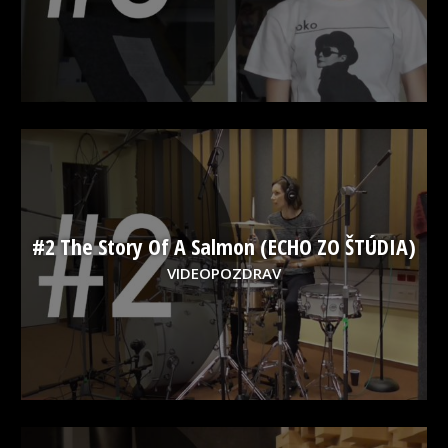
#2 The Story Of A Salmon (ECHO ZO ŠTÚDIA)
VIDEOPOZDRAV