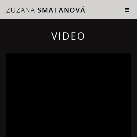
ZUZANA
SMATANOVÁ
VIDEO