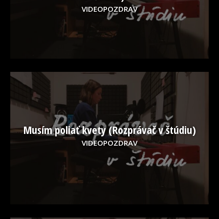
VIDEOPOZDRAV
Musím poliať kvety (Rozprávač v štúdiu)
VIDEOPOZDRAV