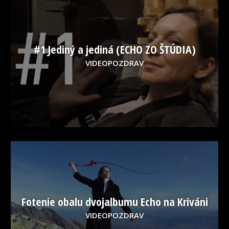
#1 Jediný a jediná (ECHO ZO ŠTÚDIA)
VIDEOPOZDRAV
Fotenie obalu dvojalbumu Echo na Kriváni
VIDEOPOZDRAV