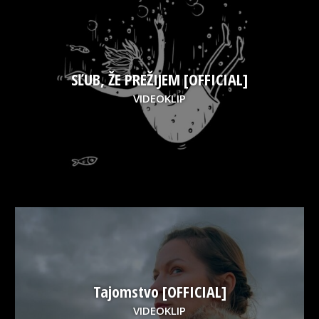
SĽUB, ŽE PREŽIJEM [OFFICIAL]
VIDEOKLIP
Tajomstvo [OFFICIAL]
VIDEOKLIP