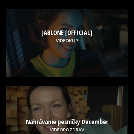
JABLONE [OFFICIAL]
VIDEOKLIP
Nahrávanie pesničky December
VIDEOPOZDRAV