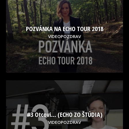
POZVÁNKA NA ECHO TOUR 2018
VIDEOPOZDRAV
#3 Otcovi… (ECHO ZO ŠTÚDIA)
VIDEOPOZDRAV