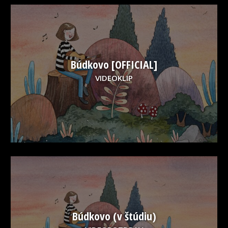
Búdkovo [OFFICIAL]
VIDEOKLIP
Búdkovo (v štúdiu)