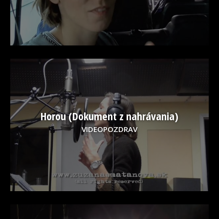
Horou (Dokument z nahrávania)
VIDEOPOZDRAV