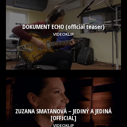
DOKUMENT ECHO (official teaser)
VIDEOKLIP
ZUZANA SMATANOVÁ – JEDINÝ A JEDINÁ
[OFFICIAL]
VIDEOKLIP