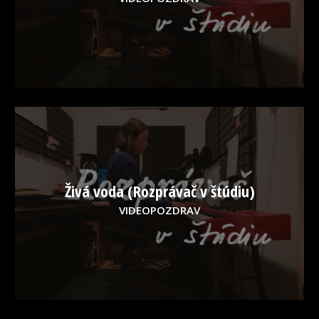
Živá voda (Rozprávač v štúdiu)
VIDEOPOZDRAV