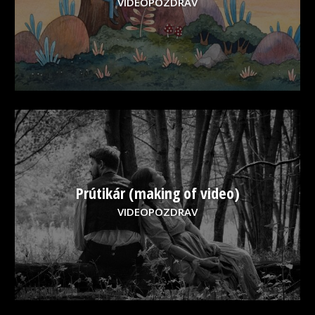
VIDEOPOZDRAV
Prútikár (making of video)
VIDEOPOZDRAV