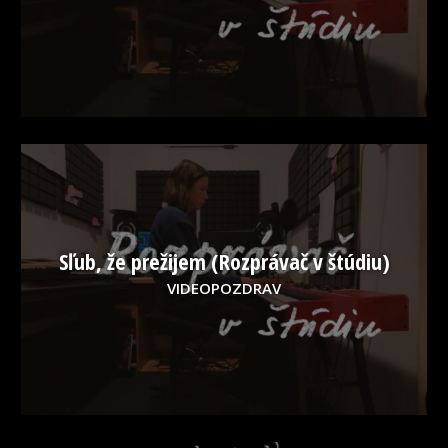
Sľub, že prežijem (Rozprávač v štúdiu)
VIDEOPOZDRAV