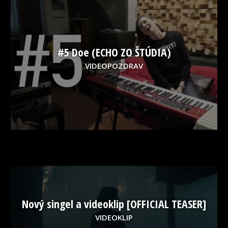
#5 Doe (ECHO ZO ŠTÚDIA)
VIDEOPOZDRAV
Nový singel a videoklip [OFFICIAL TEASER]
VIDEOKLIP