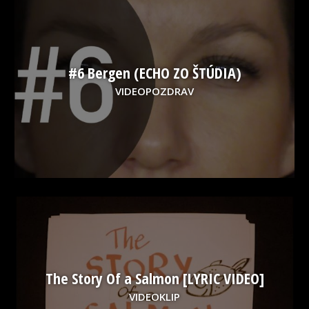
#6 Bergen (ECHO ZO ŠTÚDIA)
VIDEOPOZDRAV
The Story Of a Salmon [LYRIC VIDEO]
VIDEOKLIP