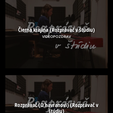
Čierna krajina (Rozprávač v štúdiu)
VIDEOPOZDRAV
Rozprávač (O havranovi) (Rozprávač v
štúdiu)