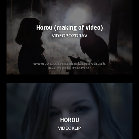
Horou (making of video)
VIDEOPOZDRAV
HOROU
VIDEOKLIP