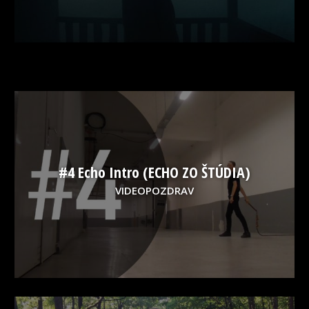
#4 Echo Intro (ECHO ZO ŠTÚDIA)
VIDEOPOZDRAV