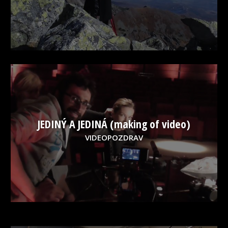
JEDINÝ A JEDINÁ (making of video)
VIDEOPOZDRAV