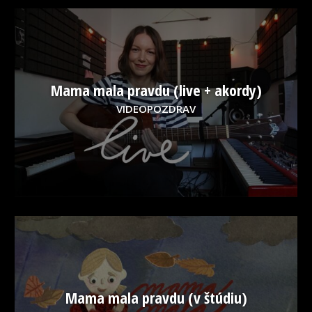
Mama mala pravdu (live + akordy)
VIDEOPOZDRAV
Mama mala pravdu (v štúdiu)