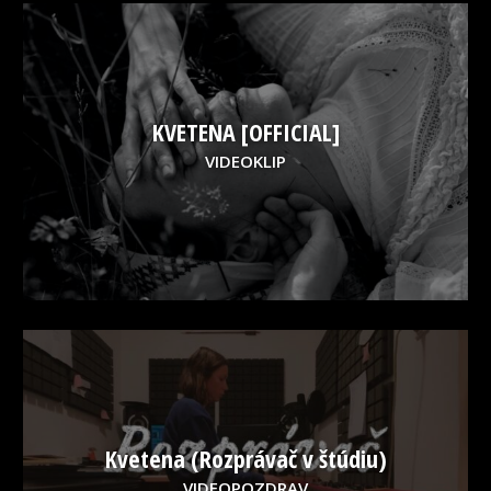
KVETENA [OFFICIAL]
VIDEOKLIP
Kvetena (Rozprávač v štúdiu)
VIDEOPOZDRAV