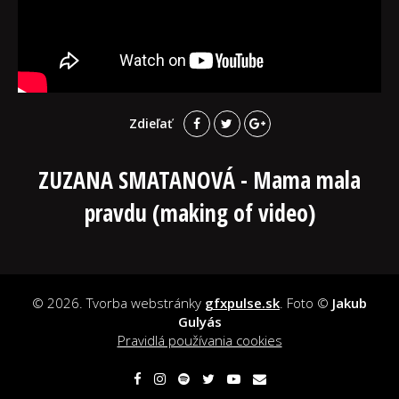
Zdieľať
ZUZANA SMATANOVÁ - Mama mala
pravdu (making of video)
© 2026. Tvorba webstránky
gfxpulse.sk
. Foto ©
Jakub
Gulyás
Pravidlá používania cookies