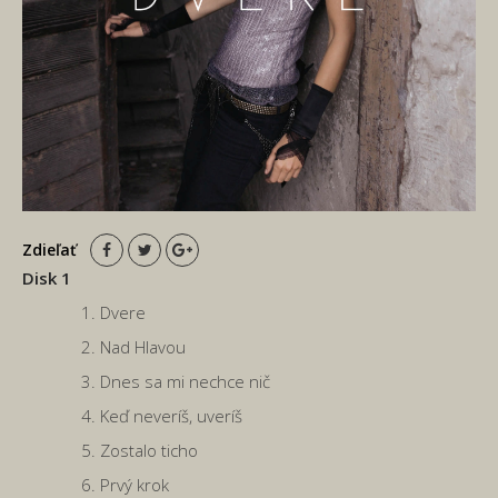
Zdieľať
Disk 1
Dvere
Nad Hlavou
Dnes sa mi nechce nič
Keď neveríš, uveríš
Zostalo ticho
Prvý krok