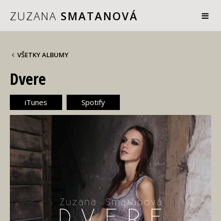
ZUZANA
SMATANOVÁ
VŠETKY ALBUMY
Dvere
iTunes
Spotify