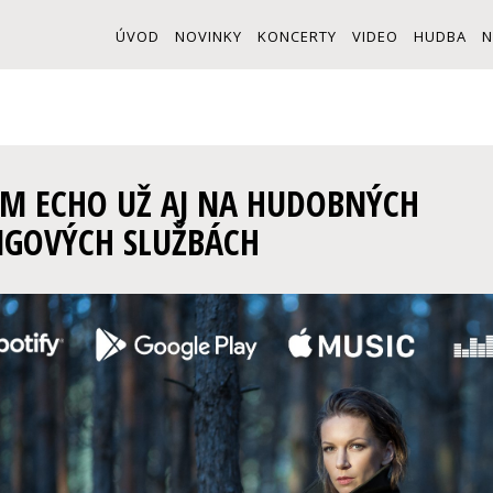
ÚVOD
NOVINKY
KONCERTY
VIDEO
HUDBA
N
M ECHO UŽ AJ NA HUDOBNÝCH
NGOVÝCH SLUŽBÁCH