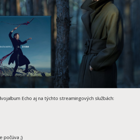
vojalbum Echo aj na týchto streamingových službách:
 počúva ;}