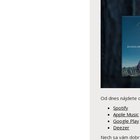
Od dnes nájdete d
Spotify
Apple Music
Google Play
Deezer
Nech sa vám dobre